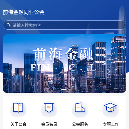
前海金融同业公会
请输入搜索内容
关于公会
会员名录
公会服务
专项工作