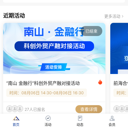
近期活动
更多活动
已结束
“南山 金融行”科创外贸产融对接活动
时间：08月06日 14:30-08月06日 16:30
时间：0
查看详情
27人已报名
首页
活动
动态
会员