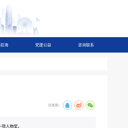
解前海
党建公益
咨询联系
分享到：
一项人物奖。