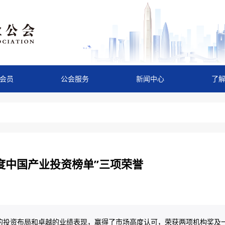
会员
公会服务
新闻中心
了
5年度中国产业投资榜单”三项荣誉
的投资布局和卓越的业绩表现，赢得了市场高度认可，荣获两项机构奖及