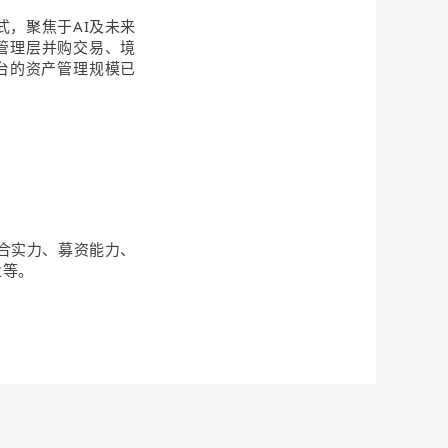
式，聚焦于AI及未来
管理层并购交易、境
平台的资产管理规模已
合实力、募资能力、
业等。