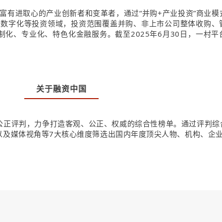
富有进取心的产业创新者和变革者，通过“并购+产业投资”商业模
业数字化等投资领域，投资范围覆盖并购、非上市公司整体收购、
化、专业化、特色化金融服务。截至2025年6月30日，一村
关于融资中国
公正评判，力争打造客观、公正、权威的综合性榜单。通过评判综
以及媒体视角等7大核心维度筛选出国内年度顶尖人物、机构、企