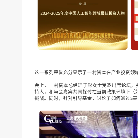
这一系列荣誉充分显示了一村资本在产业投资领
会上，一村资本总经理于彤女士受邀出席论坛，
持人，和与会嘉宾共同探讨在当前政策环境下（
挑战。同时，针对引导基金，讨论了如何通过S