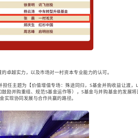
域的卓越实力，以及市场对一村资本专业能力的认可。
并担任主题为【价值增值专场：殊途同归，S基金并购收益让渡，L
如鼓励并购重组、规范S基金运作等），S基金与并购基金的发展将
基金实现协同发展与合作共赢的路径。